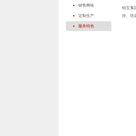
销售网络
铂宝集
定制生产
持、培
服务特色