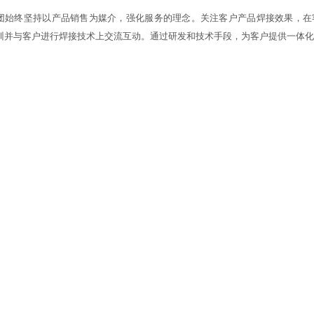
团始终坚持以产品销售为媒介，强化服务的理念。关注客户产品焊接效果，在
训并与客户进行焊接技术上交流互动。通过研发和技术手段，为客户提供一体化