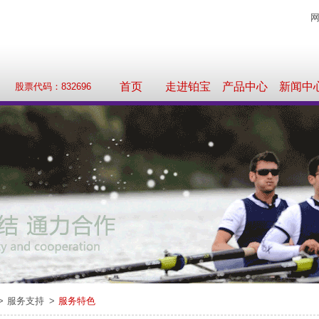
首页
走进铂宝
产品中心
新闻中
股票代码：832696
服务支持
服务特色