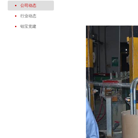
公司动态
行业动态
铂宝党建