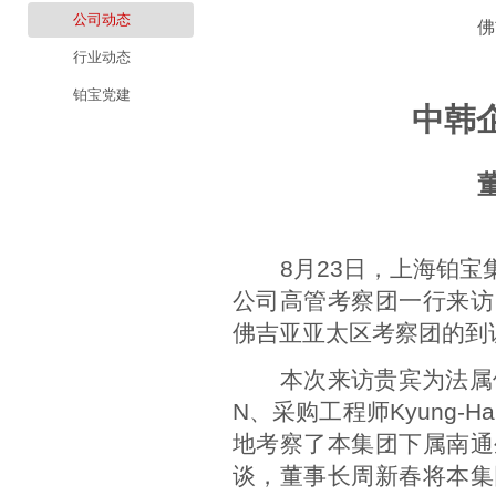
公司动态
佛
行业动态
铂宝党建
中韩
8
月23日，上海铂宝集
公司高管考察团一行来访
佛吉亚亚太区考察团的到
本次来访贵宾为法属佛
N、采购工程师Kyung-
地考察了本集团下属南通
谈，董事长周新春将本集