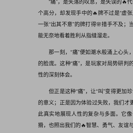
“痛”，是失落的叹息，是失误的🔥
个高分，却发现手中的🔥牌不过是“虚
一张“出其不意”的牌打得🌸措手不及
能无奈地看着胜利从指缝溜走。
那一刻，“痛”便如潮水般涌上心头
的脸庞。这种“痛”，是玩家对局势研判
性的深刻体会。
但正是这种“痛”，让“叫”变得更加珍
的意义；正是因为体验过失败，我们才更
此真实地展现人性的复杂与多面。它像
猾，也照出我们的🔥智慧、勇气、友谊