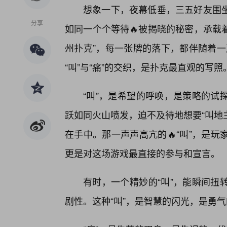
想象一下，夜幕低垂，三五好友围
分享
如同一个个等待🔥被揭晓的秘密，承载
州扑克”，每一张牌的落下，都伴随着一
“叫”与“痛”的交织，是扑克最直观的写照
“叫”，是希望的呼唤，是策略的试
跃如同火山喷发，迫不及待地想要“叫地
在手中。那一声声高亢的🔥“叫”，是
更是对这场游戏最直接的参与和宣言。
有时，一个精妙的“叫”，能瞬间扭
剧性。这种“叫”，是智慧的闪光，是勇