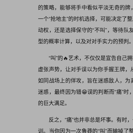
的策略，能够将手中看似平淡无奇的牌，
一个“抢地主”的时机选择，可能决定了
动权，还是选择保守的“不叫”，等待队
型的概率计算，以及对对手实力的预判
“叫”的🔥艺术，不仅仅是宣告自己
虚张声势，让对手误以为你手握王牌，从而
如同战场上的佯攻，旨在迷惑敌人，为真
迷惑，最终因为错😁误的判断而“痛”
的巨大满足。
反之，“痛”也并非总是坏事。有时
训。当你因为一次鲁莽的“叫”而输掉了