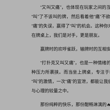
“又叫又痛”，也体现在玩家之间的
“叫”了不该叫的牌，然后看着他“痛”
“痛”的失误，赢得了“叫”的机会。这种
在牌桌上，我们是对手，更是朋友。
赢牌时的欢呼雀跃，输牌时的互相安
“打扑克又叫又痛”，也是一种情绪
种压力所裹挟。而当坐上牌桌，专注于
“叫”的激情，一次“痛”的宣泄，都能
与心理的较量之中。
那份纯粹的快乐，那份酣畅淋漓的