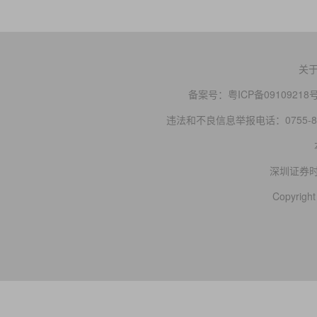
关
备案号：
粤ICP备09109218
违法和不良信息举报电话：0755-83
深圳证券
Copyright