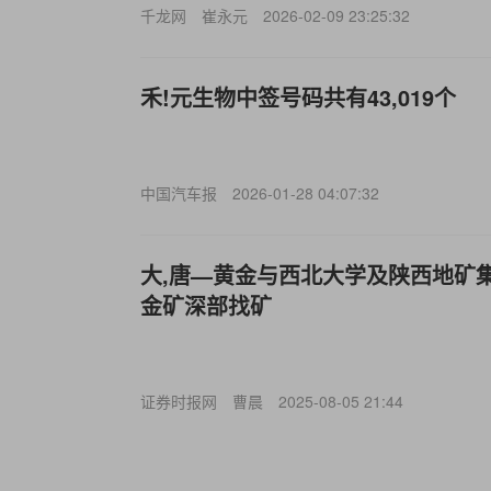
千龙网
崔永元
2026-02-09 23:25:32
禾!元生物中签号码共有43,019个
中国汽车报
2026-01-28 04:07:32
大,唐—黄金与西北大学及陕西地矿
金矿深部找矿
证券时报网
曹晨
2025-08-05 21:44