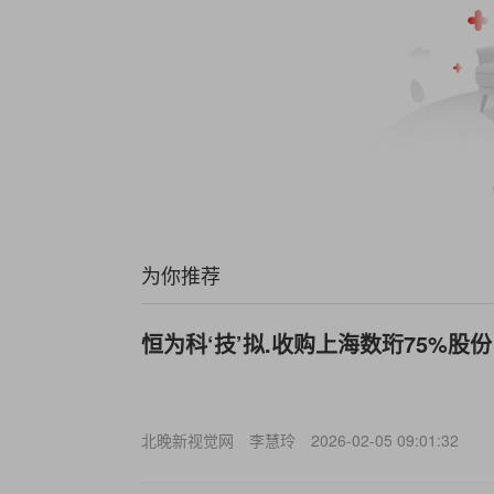
为你推荐
恒为科‘技’拟.收购上海数珩75%股份
北晚新视觉网
李慧玲
2026-02-05 09:01:32