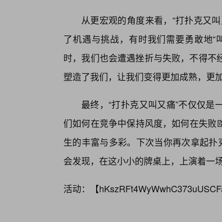
从更宏观的角度来看，“打扑克又叫
了机遇与挑战，有时我们需要勇敢地“
时，我们也会遭遇挫折与失败，不得不经历
塑造了我们，让我们变得更加成熟，更
最终，“打扑克又叫又痛”不仅仅是
们如何在竞争中保持风度，如何在失败
生的丰富与多彩。下次当你再次拿起扑克
会发现，在这小小的牌桌上，上演着一
活动：【
hKszRFt4WyWwhC373uUSCF