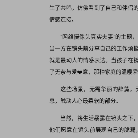
生了共鸣，仿佛看到了自己和伴侣
情感连接。
“网络摄像头真实夫妻”的主题
当一方在镜头前分享自己的工作烦
就是最动人的情感表达。当孩子在镜
了无奈与爱❤️意，那种家庭的温暖
这些场景，无需华丽的辞藻，
息，触动人心最柔软的部分。
当然，将生活暴露在镜头之下，
他们愿意在镜头前展现自己的脆弱