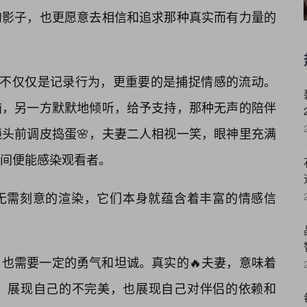
的影子，也更愿意去相信和追求那种真实而有力量的
，不仅仅是记录行为，更重要的是捕捉情感的流动。
恼，另一方默默地倾听，给予支持，那种无声的陪伴
头前调皮捣蛋🌸，夫妻二人相视一笑，眼神里充满
瞬间便能感染观看者。
无需刻意的渲染，它们本身就蕴含着丰富的情感信
也需要一定的勇气和坦诚。真实的🔥夫妻，意味着
，展现自己的不完美，也展现自己对伴侣的依赖和