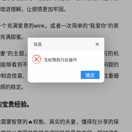
增进理解，让感情更加牢固。
充满爱意的wink，或者一次简单的“我爱你”的表
充满甜蜜。
信息
夫妻”的主题，也为我们提供了一个反思和学习的机
无权限执行此操作
们能够看到不同的相处模式，学习不同的处理问题的
确定
中制造惊喜，让爱情保持新鲜感；有些夫妻则注重细
感的稳定。
的宝贵经验。
需要智慧的🔥权衡。真实的夫妻，懂得在分享的保