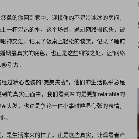
，疲惫的你回到家中，迎接你的不是冷冰冰的房间，
递上一杯温热的水。这个场景，通过网络摄像头，被
的眼神交汇，记录了饭桌上轻松的谈笑，记录了睡前
婚姻最真实的底色，也正是这些细微之处，让“网络
和吸引力。
经过精心包装的“完美夫妻”，他们的生活似乎总是
真实画面中，我们看到🌸的是更加relatable的
🔥头发，也许是争论一件小事时略显夸张的表情，
抱。
照，是生活本来的样子。正是这些真实，让观看者产