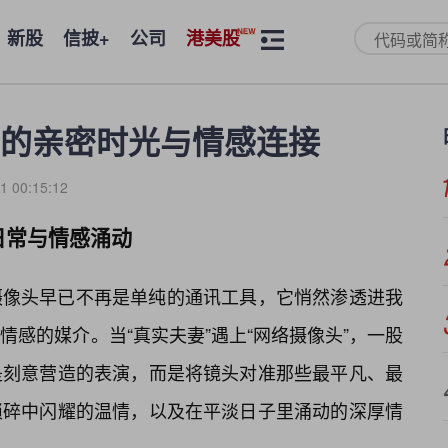
新股
信披+
公司
港美股
的亲密时光与情感连接
1 00:15:12
日常与情感涌动
摄像头早已不再是单纯的通讯工具，它悄然渗透进我
感的媒介。当“真实夫妻”遇上“网络摄像头”，一股
是刻意营造的表演，而是将镜头对准那些最平凡、最
琐碎中闪耀的温情，以及在平淡日子里涌动的深厚情