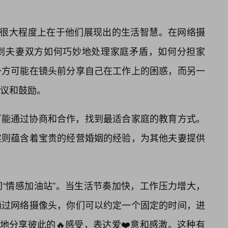
，很大程度上在于他们展现出的生活智慧。在网络摄
到夫妻双方如何巧妙地处理家庭矛盾，如何分担家
一方可能在镜头前分享自己在工作上的困惑，而另一
议和鼓励。
可能通过协商和合作，找到最适合家庭的教育方式。
实则蕴含着宝贵的经营婚姻的经验，为其他夫妻提供
“情感加油站”。当生活节奏加快，工作压力增大，
通过网络摄像头，你们可以约定一个固定的时间，进
地分享彼此的🔥感受，表达爱❤️意和感激。这种有