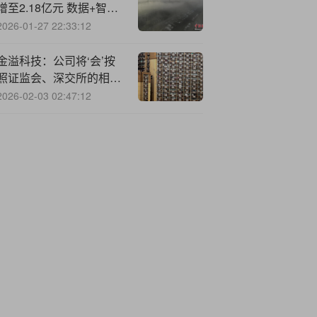
增至2.18亿元 数据+智能
双轮驱动发展
2026-01-27 22:33:12
金溢科技：公司将‘会’按
照证监会、深交所的相关
规定在定期报告中披露相
2026-02-03 02:47:12
关股东人数