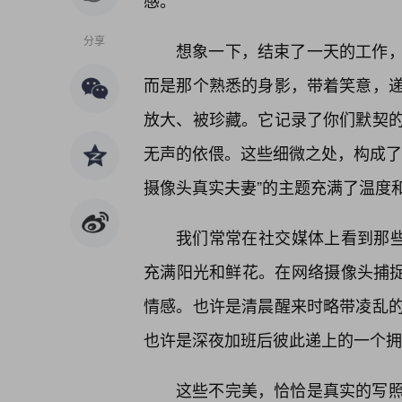
感。
分享
想象一下，结束了一天的工作
而是那个熟悉的身影，带着笑意，
放大、被珍藏。它记录了你们默契
无声的依偎。这些细微之处，构成了
摄像头真实夫妻”的主题充满了温度
我们常常在社交媒体上看到那些
充满阳光和鲜花。在网络摄像头捕捉到的
情感。也许是清晨醒来时略带凌乱的
也许是深夜加班后彼此递上的一个拥
这些不完美，恰恰是真实的写