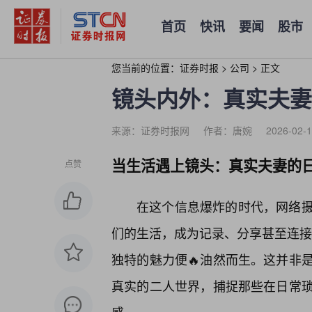
首页
快讯
要闻
股市
您当前的位置：
证券时报
>
公司
>
正文
镜头内外：真实夫妻
来源：证券时报网
作者：唐婉
2026-02-1
当生活遇上镜头：真实夫妻的
点赞
在这个信息爆炸的时代，网络
们的生活，成为记录、分享甚至连接情
独特的魅力便🔥油然而生。这并非
真实的二人世界，捕捉那些在日常