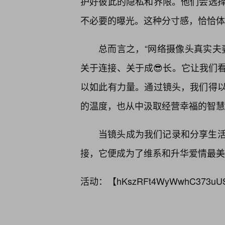
护好彼此的隐私和界限。他们会选
不必要的曝光。这种分寸感，恰恰体
总而言之，“网络摄像头真实夫
关于连接、关于成😎长。它让我们
以如此有力量。通过镜头，我们得以
的温度，也从中汲取经营幸福的智慧
当镜头成为我们记录和分享生
接，它便成为了维系和升华爱情最美
活动：【
hKszRFt4WyWwhC373uU