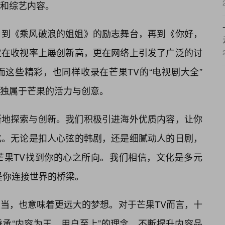
和综艺内容。
，到《乘风破浪的姐姐》的励志舞台，再到《你好，
仅在收视率上屡创新高，更在网络上引发了广泛的讨
这些精彩，也同样收录在芒果TV的“电视剧大全”
独属于芒果的活力与创意。
断地探索与创新。我们积极引进海外优质内容，让你
化。无论是扣人心弦的韩剧，还是细腻动人的日剧，
芒果TV找到你的心之所向。我们相信，文化是多元
是你连接世界的桥梁。
当，也意味着更远大的梦想。对于芒果TV而言，十
承“内容为王，用户至上”的理念，不断提升内容品