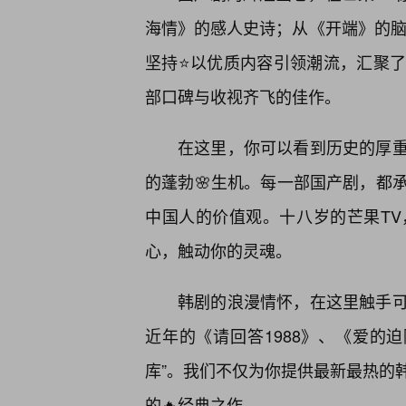
海情》的感人史诗；从《开端》的脑
坚持⭐以优质内容引领潮流，汇聚
部口碑与收视齐飞的佳作。
在这里，你可以看到历史的厚
的蓬勃🌸生机。每一部国产剧，都
中国人的价值观。十八岁的芒果T
心，触动你的灵魂。
韩剧的浪漫情怀，在这里触手
近年的《请回答1988》、《爱的迫
库”。我们不仅为你提供最新最热的
的🔥经典之作。