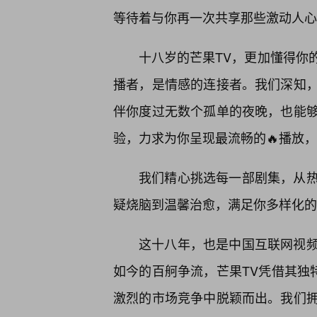
等待着与你再一次共享那些激动人心
十八岁的芒果TV，更加懂得你
播者，是情感的连接者。我们深知
伴你度过无数个孤单的夜晚，也能
验，力求为你呈现最流畅的🔥播放
我们精心挑选每一部剧集，从
疑烧脑到温馨治愈，满足你多样化的
这十八年，也是中国互联网视频
如今的百舸争流，芒果TV凭借其独
激烈的市场竞争中脱颖而出。我们