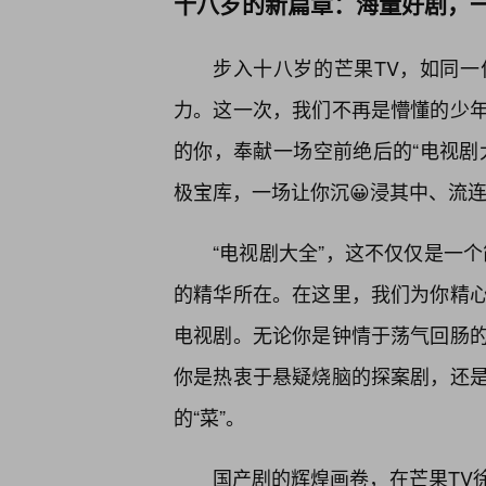
十八岁的新篇章：海量好剧，
步入十八岁的芒果TV，如同
力。这一次，我们不再是懵懂的少
的你，奉献一场空前绝后的“电视剧
极宝库，一场让你沉😀浸其中、流
“电视剧大全”，这不仅仅是一
的精华所在。在这里，我们为你精
电视剧。无论你是钟情于荡气回肠
你是热衷于悬疑烧脑的探案剧，还是
的“菜”。
国产剧的辉煌画卷，在芒果TV