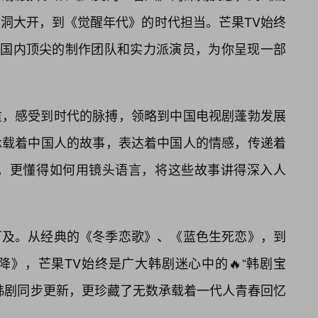
洞大开，到《觉醒年代》的时代担当。芒果TV始终
了国内顶尖的制作团队和实力派演员，为你呈现一部
重，感受到时代的脉搏，领略到中国电视剧蓬勃发展
承载着中国人的故事，表达着中国人的情感，传递着
V，更懂得如何用镜头语言，将这些故事讲得深入人
可及。从经典的《冬季恋歌》、《蓝色生死恋》，到
降》，芒果TV始终是广大韩剧迷心中的🔥“韩剧宝
韩剧同步更新，更珍藏了无数承载着一代人青春回忆