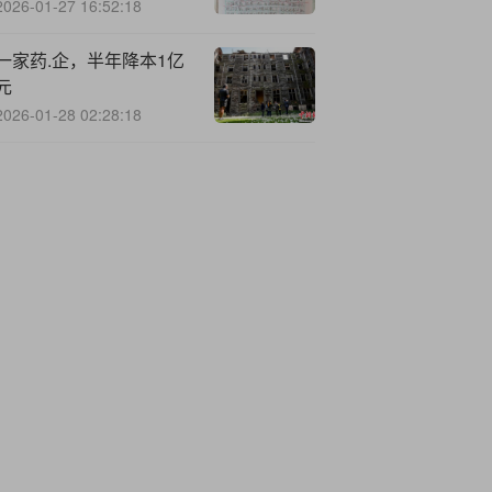
门
2026-01-27 16:52:18
一家药.企，半年降本1亿
元
2026-01-28 02:28:18