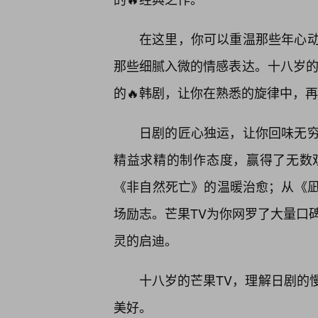
在这里，你可以重温那些年心
那些细腻入微的情感表达。十八岁的
的🔥韩剧，让你在熟悉的旋律中，
日剧的匠心独运，让你回味无穷
精益求精的制作态度，赢得了无数
《非自然死亡》的温暖治愈；从《凪
场励志。芒果TV为你网罗了大量口
灵的启迪。
十八岁的芒果TV，理解日剧的
美好。