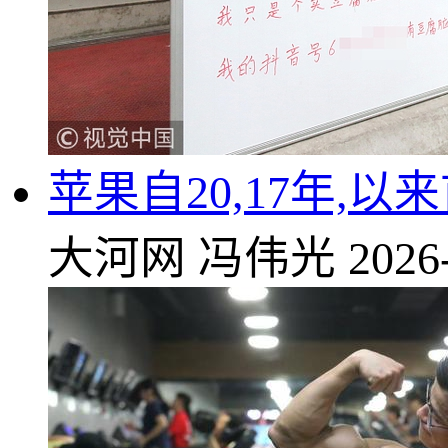
苹果自20,17年,以来
大河网
冯伟光
2026