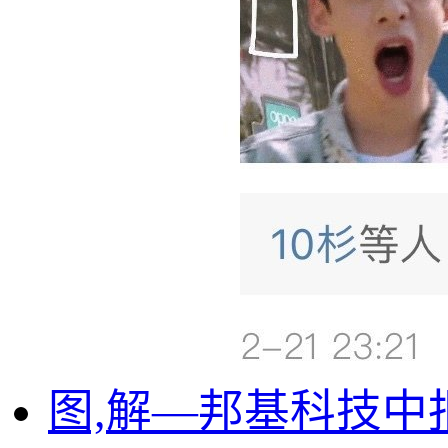
图,解—邦基科技