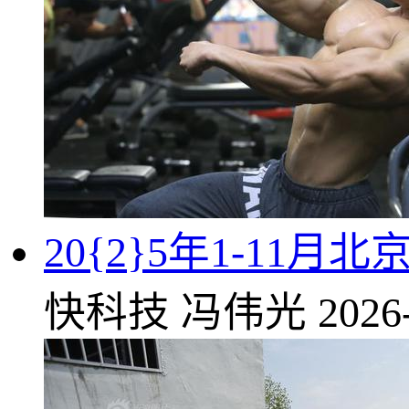
20{2}5年1-11月
快科技
冯伟光
2026