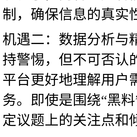
制，确保信息的真实
机遇二：数据分析与
持警惕，但不可否认
平台更好地理解用户
务。即使是围绕“黑
定议题上的关注点和