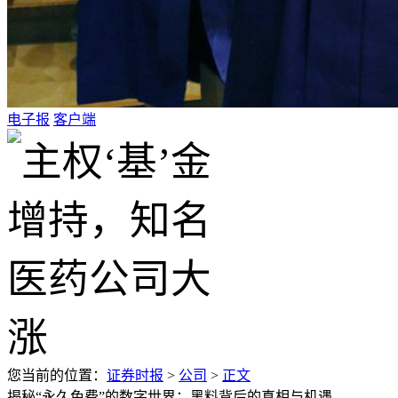
电子报
客户端
您当前的位置：
证券时报
>
公司
>
正文
揭秘“永久免费”的数字世界：黑料背后的真相与机遇