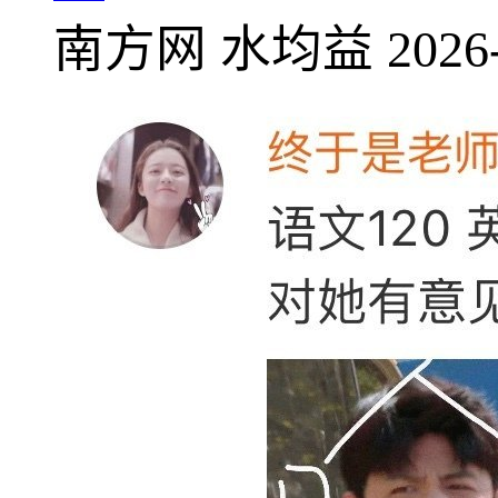
南方网
水均益
2026