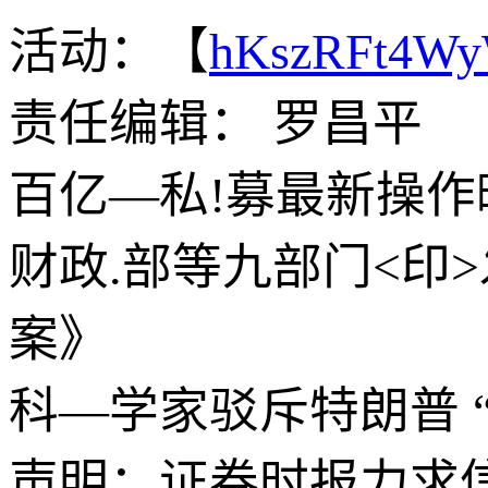
活动：【
hKszRFt4W
责任编辑： 罗昌平
百亿—私!募最新操
财政.部等九部门<印
案》
科—学家驳斥特朗普 
声明：证券时报力求