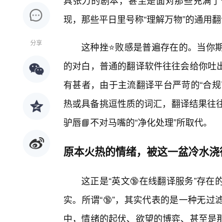
具张力的剧本，甚至是面对那些充满了
现，那些平日里号称“理解万物”的通用
分享
这种挫⭐败感是普遍存在的。当你期
的对白，普通的翻译软件往往会给你吐出
有甚者，由于主流翻译平台严苛的“合规
热或具备挑逗性质的词汇，翻译结果往往
驴唇📘不对马嘴的“净化处理”所取代。
原本火热的情绪，被这一盆冷水浇
这正是“英文🔞在线翻译服务”存
实。所谓“🔞”，其实代表的是一种无
中，情绪的起伏、欲望的博弈、甚至是