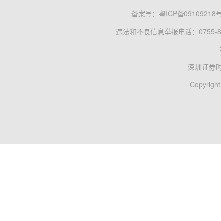
备案号：
粤ICP备09109218
违法和不良信息举报电话：0755-83
深圳证券
Copyright