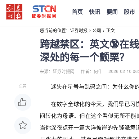
首页
快讯
要闻
股市
您当前的位置：
证券时报
>
公司
>
正文
跨越禁区：英文🔞在
深处的每一个颤栗？
来源：证券时报网
作者：何伟
2026-02-10 06
迷失在星号与乱码之间：为什么你的
点赞
在数字全球化的今天，我们早已习
间转化为母语。但在这个看似无所不能的
当你深夜点开一篇大洋彼岸的先锋派意