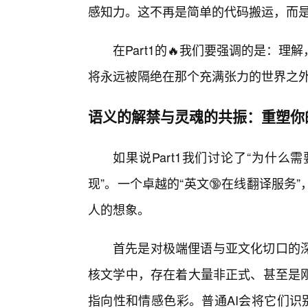
感知力。这不再是简单的代码搬运，而
在Part1的🔥我们要强调的是：
将永远被隔绝在那个充满张力的世界之
语义的解禁与灵魂的共振：重塑你
如果说Part1我们讨论了“为什么需
现”。一个卓越的“英文🔞在线翻译服
人的想象。
首先是对极端俚语与亚文化切口的
核文学中，存在着大量非正式、甚至是
指向性和情感色彩。普通AI会将它们识