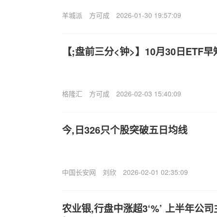
羊城派
方可成
2026-01-30 19:57:09
【;盘前三分<钟>】10月30日ETF早
格隆汇
方可成
2026-02-03 15:40:09
今,日326只个股突破五日均线
中国长安网
刘欣
2026-02-01 02:35:09
农业银,行盘中涨超3‘%’ 上半年公