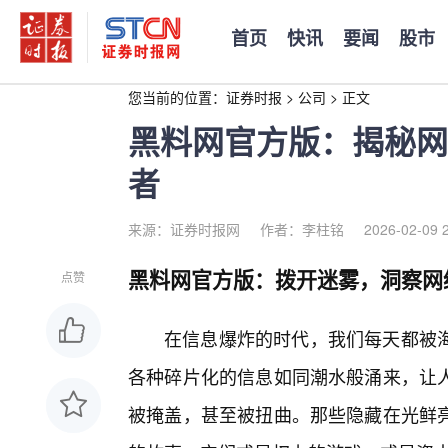
首页
快讯
要闻
股市
您当前的位置：
证券时报
>
公司
>
正文
黑料网官方版：揭秘网
者
来源：证券时报网
作者：李柱铭
2026-02-09 
黑料网官方版：拨开迷雾，洞察网
点赞
在信息爆炸的时代，我们每天都被
各种碎片化的信息如同潮水般涌来，让
被掩盖，甚至被扭曲。那些隐藏在光鲜