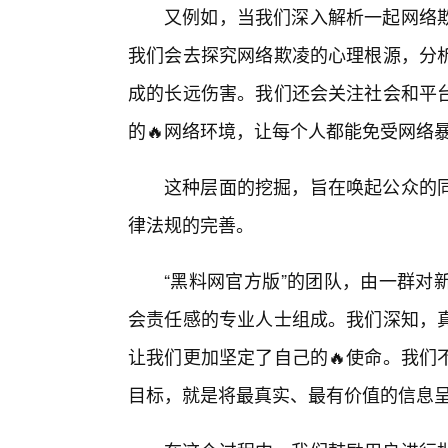
又例如，当我们深入解析一起网络
我们会去探究网络欺凌的心理根源，分
成的长远伤害。我们还会关注社会和平
的🔥网络环境，让每个人都能免受网络
这种层面的挖掘，旨在唤起公众的
律法规的完善。
“黑料网官方版”的团队，由一群对
会责任感的专业人士组成。我们深知，
让我们更加坚定了自己的🔥使命。我们
目标，就是将最真实、最有价值的信息