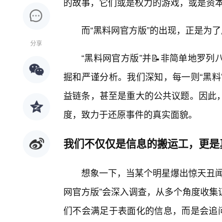
的故事，它们或是权力的游戏，或是资
而“黑料网官方版”的出现，正是为
分享
“黑料网官方版”并📝非简单地罗
掘和严谨分析。我们深知，每一则“黑料
益链条，甚至是重大的公共议题。因此
度，致力于还原事件的真实面貌。
我们不仅仅是信息的搬运工，更是
想象一下，当某个明星爆出惊天丑闻
网官方版”会深入调查，从多个角度收集
们不会满足于表面化的信息，而是会追问