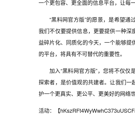
一个更包容、更全面的信息平台，让每
“黑料网官方版”的愿景，是希望通
我们不仅要提供信息，更要提供一种深
益碎片化、同质化的今天，一个能够提
的平台，将具有不可替代的重要性。
加入“黑料网官方版”，您将不仅仅
探索者，是价值观的共建者。让我们一
护一个更真实、更公平、更美好的网络
活动：【
hKszRFt4WyWwhC373uUSCF