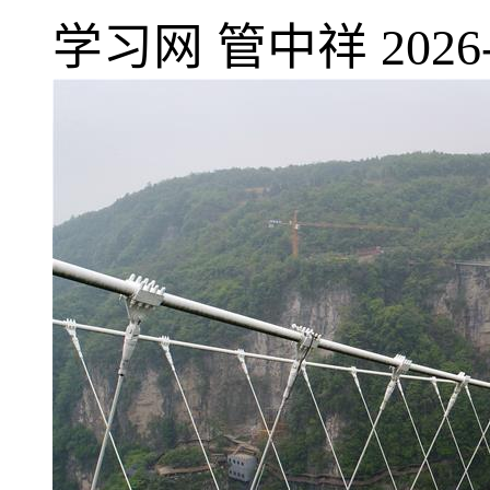
学习网
管中祥
2026