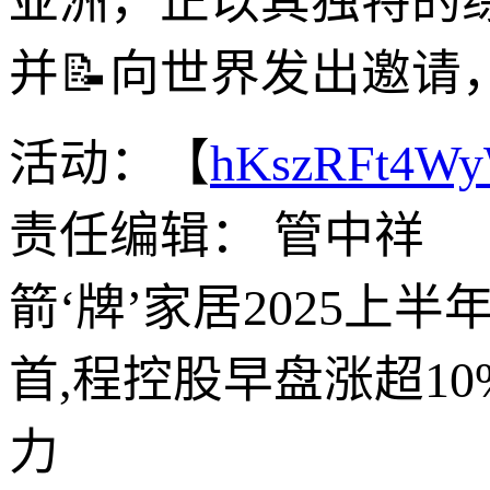
亚洲，正以其独特的
并📝向世界发出邀
活动：【
hKszRFt4W
责任编辑： 管中祥
箭‘牌’家居2025上半
首,程控股早盘涨超1
力