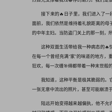
接下来的🔥日子里，我们进入了一
面前，我们依然是维持着礼貌距离的母子
的中年主妇。当防盗门关上的那一刻，
这种双面生活带给我一种病态的🔥
在每一个曾经充满“家”的味道的地方，
狂欢，每一次缠🎯绵都带着一种末世般
我知道，这种平衡是极其脆弱的。
一张无意中流出的照片，甚至可能崩溃
陆远开始变得越来越偏执，他不允