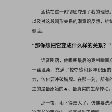
酒精在这一刻彻底夺走了我的理智
以及对这段畸形关系的潜意识反叛，统
侧脸。
“那你想把它变成什么样的关系？”
话音刚落，他眼底最后的克制瞬间
一丝温柔，充满了掠夺感和多年积压的
力，仿佛要冲破胸膛。在那一刻，所有的
之的是最原始的🔥、最真实的生命悸动
那一夜，雨下得更大了，仿佛要洗