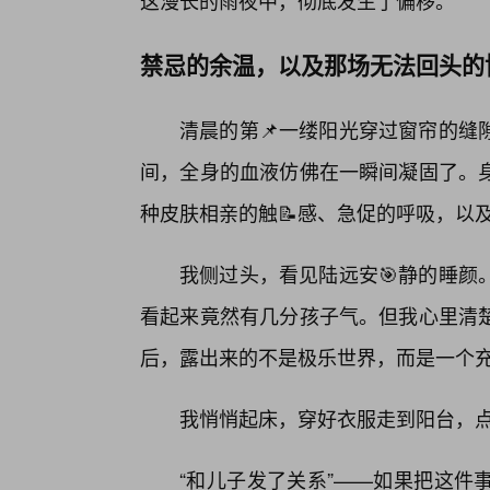
这漫长的雨夜中，彻底发生了偏移。
禁忌的余温，以及那场无法回头的
清晨的第📌一缕阳光穿过窗帘的缝
间，全身的血液仿佛在一瞬间凝固了。
种皮肤相亲的触📝感、急促的呼吸，以
我侧过头，看见陆远安🎯静的睡颜
看起来竟然有几分孩子气。但我心里清
后，露出来的不是极乐世界，而是一个
我悄悄起床，穿好衣服走到阳台，
“和儿子发了关系”——如果把这件