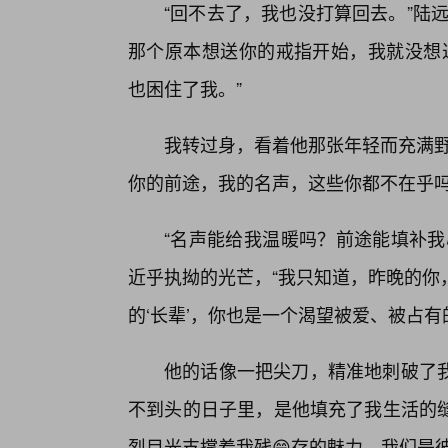
“回不去了，我也没打算回去。”陆
那个原本想送你的戒指开始，我就没想过
也困住了我。”
我转过身，看着他那张年轻而充满野
你的前途，我的名声，这些你都不在乎吗
“名声能给我温暖吗？前途能填补我
近乎执拗的光芒，“我只知道，昨晚的你
的‘长辈’，你也是一个渴望被爱、被占有
他的话像一把尖刀，精准地刺破了
不到头的日子里，是他填充了我生活的
烈目光支撑着我残😁存的魅力。我们是