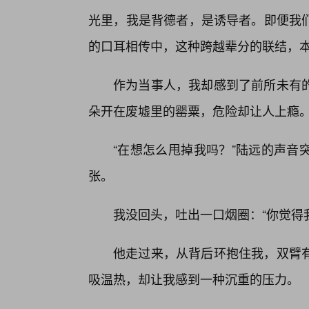
光里，我是背德者，是诱导者。即便我
的口耳相传中，这种跨越辈分的联结，
作为当事人，我却感到了前所未有
朵开在废墟里的罂粟，危险却让人上瘾
“在想怎么甩掉我吗？”陆远的声音
张。
我没回头，吐出一口烟圈：“你觉得我
他走过来，从背后环抱住我，双臂
吸温热，却让我感到一种沉重的压力。