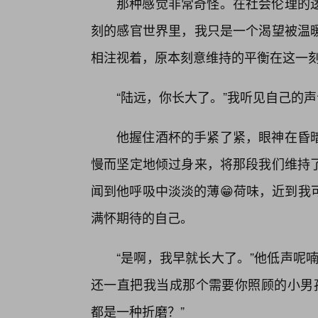
那种感觉非常奇怪。在社会伦理的
刻的感官世界里，我只是一个渴望被温
相注视着，原本刻意维持的平衡在这一
“陆远，你长大了。”我听见自己的
他握住酒杯的手紧了紧，眼神在昏
慢而坚定地倾过身来，将那段我们维持
闻到他呼吸中淡淡的薄😁荷味，近到我
满怀期待的自己。
“是啊，我早就长大了。”他低声呢
还一直把我当成那个需要你照顾的小男孩
都是一种折磨？”