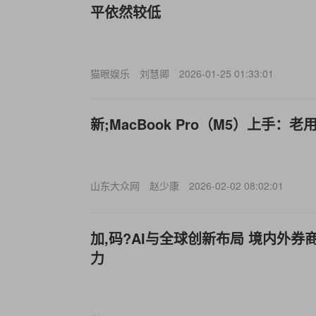
平依然较低
猫眼娱乐
刘慧卿
2026-01-25 01:33:01
新;MacBook Pro（M5）上手：
山东大众网
赵少康
2026-02-02 08:02:01
加,码?AI与全球创新布局 境内外
力