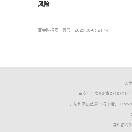
风险
证券时报网
曹晨
2025-08-05 21:44
关
备案号：
粤ICP备09109218
违法和不良信息举报电话：0755-83
深圳证券