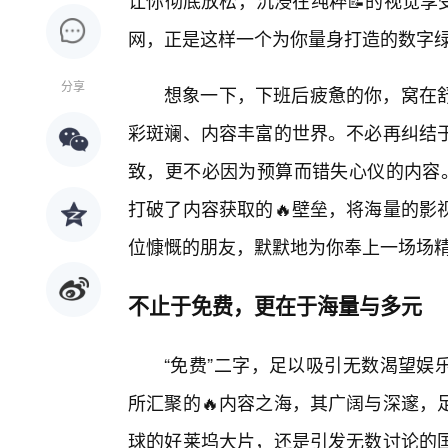
让你彻底放松，沉浸在纯粹📝的视觉享
网，正是这样一个为你量身打造的数字
分享
想象一下，下班后疲惫的你，窝在
彩斑斓、内容丰富的世界。不必再纠结
致，更不必因为预算而错失心仪的内容。
打破了内容获取的🔥壁垒，将海量的影
位慷慨的朋友，默默地为你奉上一场场
不止于免费，更在于海量与多元
“免费”二字，足以吸引无数渴望娱
所汇聚的🔥内容之海，其广阔与深邃，
球的好莱坞大片，还是引发无数讨论的