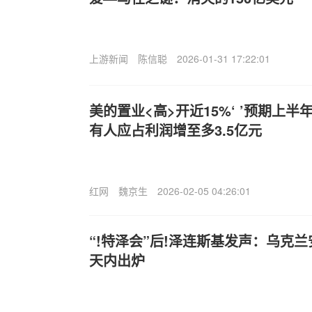
上游新闻
陈信聪
2026-01-31 17:22:01
美的置业<高>开近15%‘ ’预期上
有人应占利润增至多3.5亿元
红网
魏京生
2026-02-05 04:26:01
“!特泽会”后!泽连斯基发声：乌克兰
天内出炉