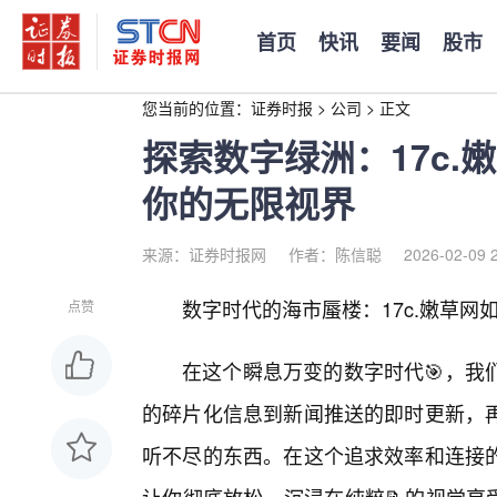
首页
快讯
要闻
股市
您当前的位置：
证券时报
>
公司
>
正文
探索数字绿洲：17c
你的无限视界
来源：证券时报网
作者：陈信聪
2026-02-09 
数字时代的海市蜃楼：17c.嫩草网
点赞
在这个瞬息万变的数字时代🎯，我
的碎片化信息到新闻推送的即时更新，
听不尽的东西。在这个追求效率和连接的