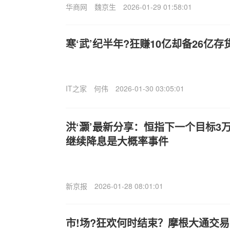
华商网
魏京生
2026-01-29 01:58:01
寒‘武’纪半年?狂赚10亿却备26亿
IT之家
何伟
2026-01-30 03:05:01
洪‘灝’最新分享：恒指下一个目标3
继续降息是大概率事件
新京报
2026-01-28 08:01:01
市!场?狂欢何时结束？摩根大通交