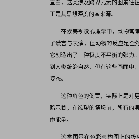
直白，这类涉及跨界元素的图景往
正是其思想深度的🔥来源。
在欧美视觉心理学中，动物常常
了谎言与表演，但动物的反应是全然
它创造出了一种极度不平衡的张力
到人类统治自然，但在这些画面中
姿态。
这种角色的倒置，实际上是对
暗示着，在欲望的祭坛前，所有的
命能量。
这类图景在色彩与构图上的极