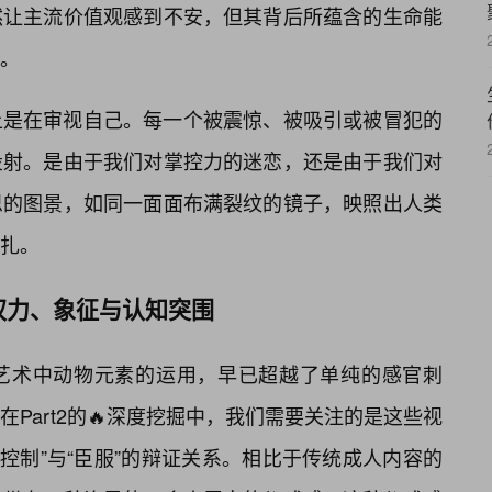
然让主流价值观感到不安，但其背后所蕴含的生命能
。
上是在审视自己。每一个被震惊、被吸引或被冒犯的
投射。是由于我们对掌控力的迷恋，还是由于我们对
思的图景，如同一面面布满裂纹的镜子，映照出人类
扎。
权力、象征与认知突围
人艺术中动物元素的运用，早已超越了单纯的感官刺
Part2的🔥深度挖掘中，我们需要关注的是这些视
、“控制”与“臣服”的辩证关系。相比于传统成人内容的