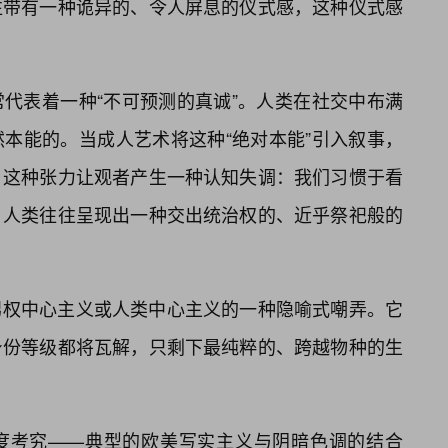
往带有一种诡异的、令人屏息的仪式感，这种仪式感
代表着一种“不可预测的真诚”。人类在社交中布满
本能的。当成人艺术将这种“绝对本能”引入叙事，
。这种张力让观者产生一种认知失调：我们习惯于看
，人类往往呈现出一种交出统治权的、近乎祭祀般的
男权中心主义或人类中心主义的一种隐喻式嘲弄。它
身份等级都将瓦解，只剩下最纯粹的、跨越物种的生
度考究——典型的欧美写实主义与阴暗色调的结合