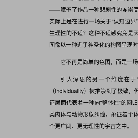
——赋予了作品一种悲剧性的🔥崇
实际上是在进行一场关于“认知边界
生理性的不适？这种不适感究竟是
图像以一种近乎神圣化的构图呈现时
它不再是简单的色图，而是一场
引人深思的另一个维度在于
（Individuality）被推崇到
征层面代表着一种向“整体性”的回
类肉体与动物形象纠缠，象征着个体
个更广阔、更无理性的宇宙之中。