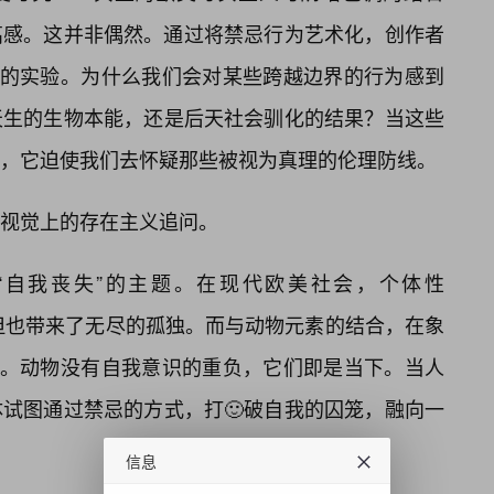
高感。这并非偶然。通过将禁忌行为艺术化，创作者
”的实验。为什么我们会对某些跨越边界的行为感到
天生的生物本能，还是后天社会驯化的结果？当这些
，它迫使我们去怀疑那些被视为真理的伦理防线。
视觉上的存在主义追问。
“自我丧失”的主题。在现代欧美社会，个体性
了极致，但也带来了无尽的孤独。而与动物元素的结合，在象
归。动物没有自我意识的重负，它们即是当下。当人
试图通过禁忌的方式，打🙂破自我的囚笼，融向一
信息