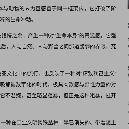
体与动物的🔥力量感置于同一框架内，它打破了阶
粹的生命冲动。
错愕之余，产生一种对“生命本身”的荒诞感。它强
性后，人与自然、人与野兽之间那道脆弱的界限，究
亚文化中的流行，也反映了一种对“精致利己主义”
呼吸都被数字化的时代，极具肉欲感与野性力量的对
。它不温婉，甚至略显粗暴，但正是这种粗暴，扯开
，一种在工业文明钢铁丛林中早已消失的、带着泥土