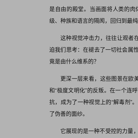
是自由的殿堂。当画面将人类的肉
级、种族和语言的隔阂，回归到最纯
这种视觉冲击力，往往让观者在
迫我们思考：在褪去了一切社会属
竟是由什么维系的？
更深一层来看，这些图景在欧美
和“极度文明化”的反叛。在一个连
抗，成为了一种视觉上的“解毒剂”
了伪善的面纱。
它展现的是一种不受控的力量