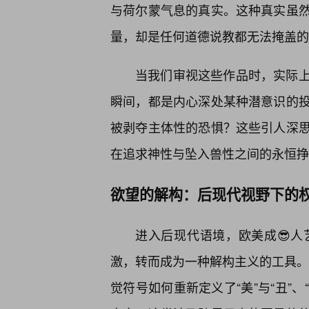
与荷尔蒙气息的真实。这种真实虽
量，却是任何道德说教都无法掩盖的
当我们审视这些作品时，实际
瞬间，都是内心深处某种潜意识的
被剥夺主体性的恐惧？这些引人深
在追求神性与坠入兽性之间的永恒挣
欲望的解构：后现代视野下的
进入后现代语境，欧美成😎
激，转而成为一种解构主义的工具。在
觉符号如何重新定义了“美”与“丑”