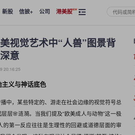
新股
信披+
公司
港美股
美视觉艺术中“人兽”图景背
深意
9 20:16:25
始主义与神话底色
传播中，某些特定的、游走在社会边缘的视觉符号总
层层🌸涟漪。当我们提及“欧美成人与动物”这一极
人的第一反应往往是生理性的回避或道德层面的审