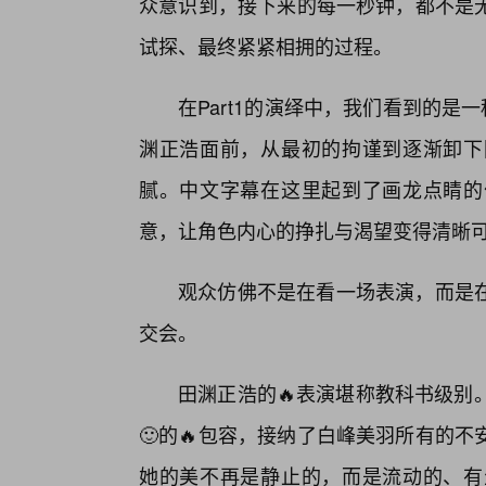
众意识到，接下来的每一秒钟，都不是
试探、最终紧紧相拥的过程。
在Part1的演绎中，我们看到的是
渊正浩面前，从最初的拘谨到逐渐卸下
腻。中文字幕在这里起到了画龙点睛的
意，让角色内心的挣扎与渴望变得清晰
观众仿佛不是在看一场表演，而是
交会。
田渊正浩的🔥表演堪称教科书级别
🙂的🔥包容，接纳了白峰美羽所有的
她的美不再是静止的，而是流动的、有生