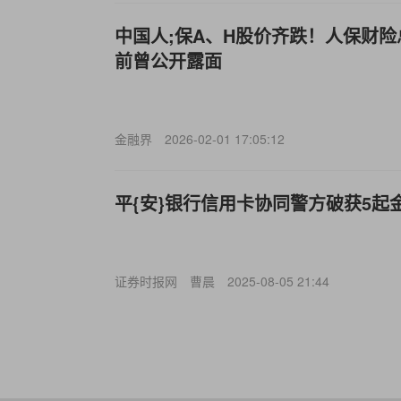
中国人;保A、H股价齐跌！人保财险
前曾公开露面
金融界
2026-02-01 17:05:12
平{安}银行信用卡协同警方破获5起
证券时报网
曹晨
2025-08-05 21:44