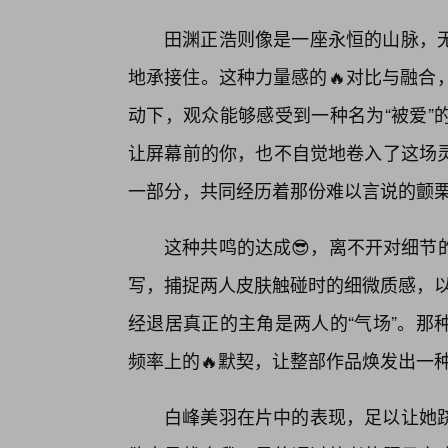
田渊正浩则像是一座永恒的山脉，
地承接住。这种力量感的🔥对比与融合，
动下，观众能够感受到一种名为“被爱”
让屏幕前的你，也不自觉地卷入了这场
一部分，共同经历着那份难以言说的颤
这种共鸣的达成😎，离不开对细节
写，捕捉两人皮肤触碰时的细微质感，以
经退居真正的主角是两人的“气场”。那
频率上的🔥默契，让整部作品焕发出一
白峰美羽在片中的表现，足以让她