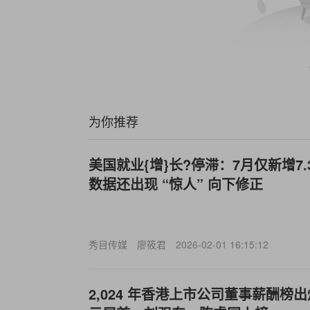
为你推荐
美国就业{增}长?停滞：7月仅新增7
数据还出现 “惊人” 向下修正
秀目传媒
廖筱君
2026-02-01 16:15:12
2,024 年香港上市公司董事薪酬榜出炉