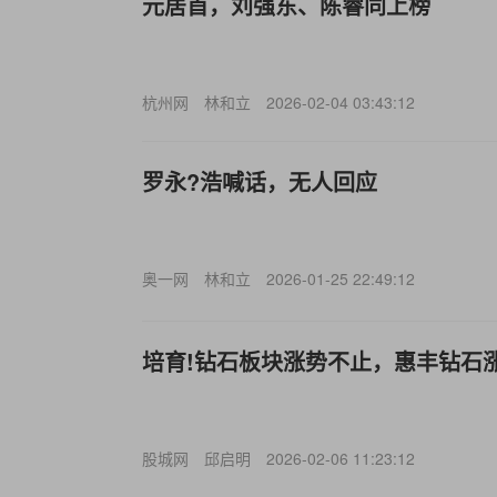
元居首，刘强东、陈睿同上榜
杭州网
林和立
2026-02-04 03:43:12
罗永?浩喊话，无人回应
奥一网
林和立
2026-01-25 22:49:12
培育!钻石板块涨势不止，惠丰钻石涨
股城网
邱启明
2026-02-06 11:23:12