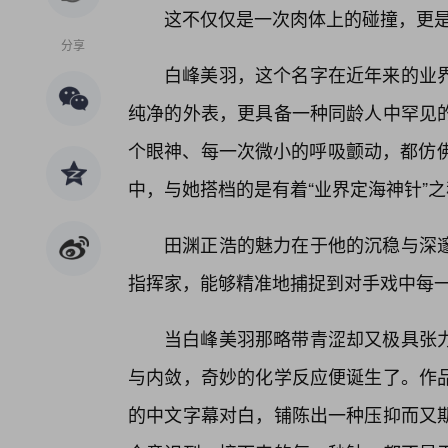
这不仅仅是一次肉体上的碰撞，更
分享
白峰美羽，这个名字在近年来的业
纯净的外表，更具备一种同龄人中罕见
个眼神、每一次微小的呼吸颤动，都仿佛
中，与她搭档的是有着“业界定海神针”
田渊正浩的魅力在于他的沉稳与深
指挥家，能够精准地捕捉到对手戏中每
当白峰美羽那略带青涩却又极具张
与内敛，奇妙的化学反应便诞生了。作品
的中文字幕对白，铺陈出一种压抑而又