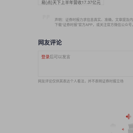
易{点}天下上半年营收17.37亿元
声明：证券时报力求信息真实、准确，文章提及内
下载“证券时报”官方APP，或关注官方微信公众
网友评论
登录
后可以发言
网友评论仅供其表达个人看法，并不表明证券时报立场