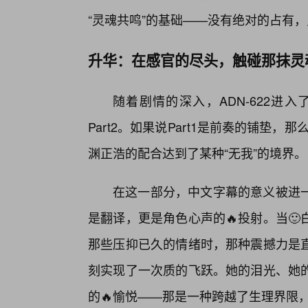
“灵魂共鸣”的基础——没有绝对的占有
升华：在感官的尽头，触碰那抹灵
随着剧情的深入，ADN-622进
Part2。如果说Part1是前奏的铺垫，
渊正浩的配合达到了某种“无我”的境界。
在这一部分，中文字幕的意义被进一
是翻译，更是角色心声的🔥投射。当
那些压抑已久的情绪时，那种震撼力是
刻实现了一次质的飞跃。她的泪光、她
的🔥愉悦——那是一种跨越了生理界限