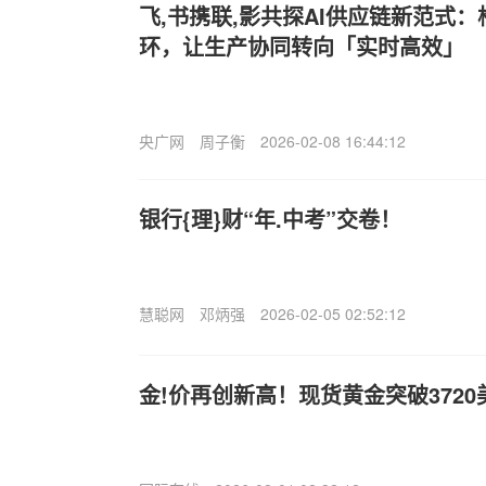
飞,书携联,影共探AI供应链新范式
环，让生产协同转向「实时高效」
央广网
周子衡
2026-02-08 16:44:12
银行{理}财“年.中考”交卷！
慧聪网
邓炳强
2026-02-05 02:52:12
金!价再创新高！现货黄金突破3720