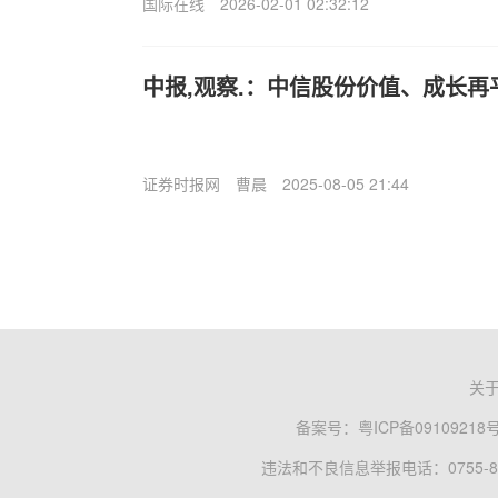
国际在线
2026-02-01 02:32:12
中报,观察.：中信股份价值、成长再
证券时报网
曹晨
2025-08-05 21:44
关
备案号：
粤ICP备09109218
违法和不良信息举报电话：0755-83