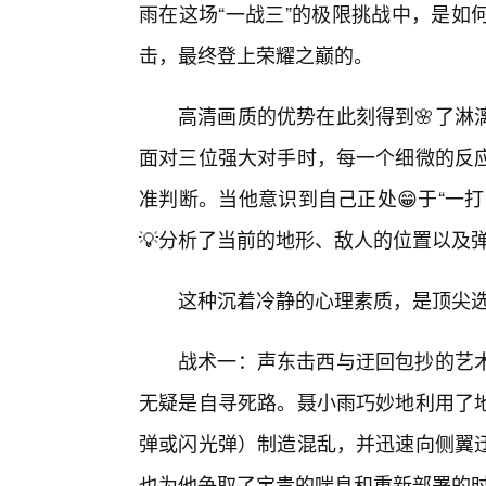
雨在这场“一战三”的极限挑战中，是如
击，最终登上荣耀之巅的。
高清画质的优势在此刻得到🌸了淋
面对三位强大对手时，每一个细微的反应
准判断。当他意识到自己正处😁于“一
💡分析了当前的地形、敌人的位置以及
这种沉着冷静的心理素质，是顶尖
战术一：声东击西与迂回包抄的艺
无疑是自寻死路。聂小雨巧妙地利用了
弹或闪光弹）制造混乱，并迅速向侧翼迂
也为他争取了宝贵的喘息和重新部署的