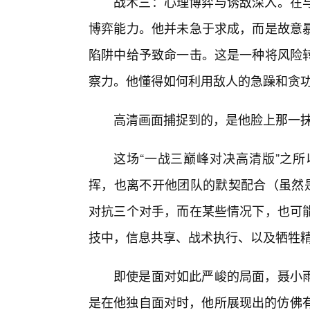
战术三：心理博弈与诱敌深入。在
博弈能力。他并未急于求成，而是故意
陷阱中给予致命一击。这是一种将风险
察力。他懂得如何利用敌人的急躁和贪
高清画面捕捉到的，是他脸上那一
这场“一战三巅峰对决高清版”之所
挥，也离不开他团队的默契配合（虽然是
对抗三个对手，而在某些情况下，也可
技中，信息共享、战术执行、以及牺牲
即使是面对如此严峻的局面，聂小
是在他独自面对时，他所展现出的仿佛有