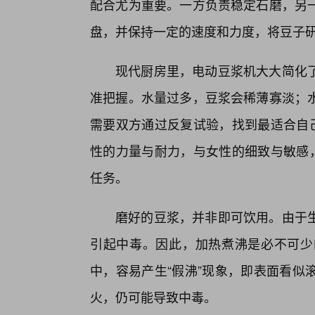
配合尤为重要。一方负责稳定石磨，另
盘，并保持一定的速度和力度，将豆子研
现代厨房里，电动豆浆机大大简化
准把握。水量过多，豆浆会稀薄寡淡；
需要双方通过反复试验，找到最适合自己
性的力量与耐力，与女性的细致与敏感，
任务。
磨好的豆浆，并非即可饮用。由于
引起中毒。因此，加热煮沸是必不可少
中，容易产生“假沸”现象，即表面看似
火，仍可能导致中毒。