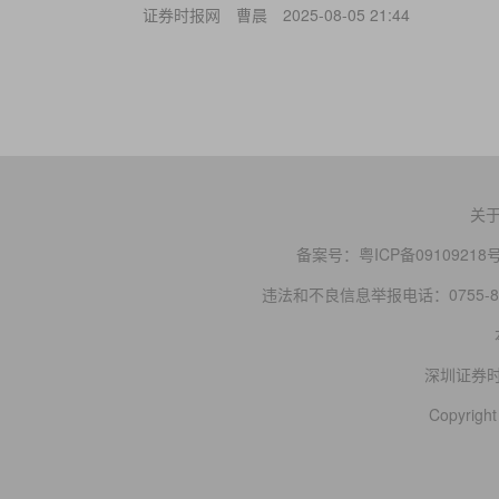
证券时报网
曹晨
2025-08-05 21:44
关
备案号：
粤ICP备09109218
违法和不良信息举报电话：0755-83
深圳证券
Copyright