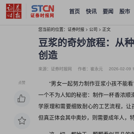
首页
快讯
要闻
股市
您当前的位置：
证券时报
>
公司
>
正文
豆浆的奇妙旅程：从种
创造
来源：证券时报网
作者：崔永元
2026-02-09 
“男女一起努力制作豆浆小孩不能看
点赞
一个不为人知的秘密：制作一杯香浓顺
学原理和需要细致耐心的工艺流程，让孩
但真正体会其中奥妙，则需要成年人，特