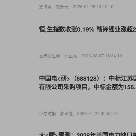
宣讲家
崔永元
2026-01-28 13:12:10
恒,生指数收涨0.19% 赣锋锂业涨超2
香港文汇网
郭正亮
2026-02-07 18:24:10
中国电<研>（688128）：中标江
有限公司采购项目，中标金额为156.
证券时报
郭正亮
2026-01-27 00:55:10
大<摩>预测：2028年美国电力缺口