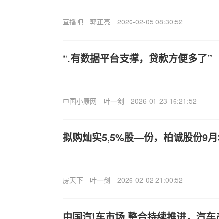
直播吧
郭正亮
2026-02-05 08:30:52
“.有数据平台支撑，贷款方便多了”
中国小康网
叶一剑
2026-01-23 16:21:52
拟购灿实5,5%股—份，柏诚股份9月
房天下
叶一剑
2026-02-02 21:00:52
中国汽!车市场,整合持续推进，汽