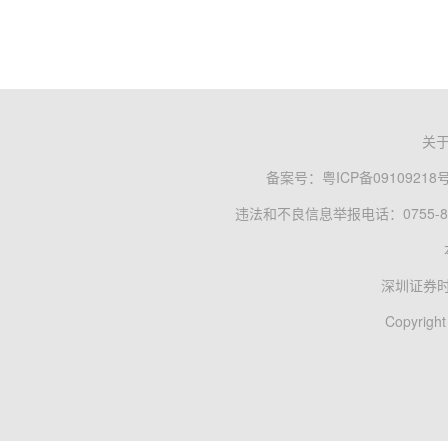
关
备案号：
粤ICP备09109218
违法和不良信息举报电话：0755-83
深圳证券
Copyright