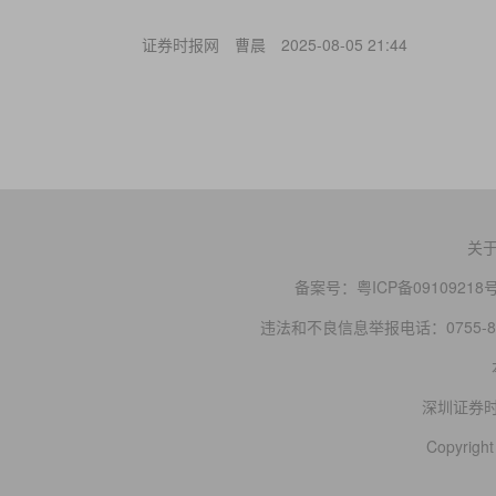
证券时报网
曹晨
2025-08-05 21:44
关
备案号：
粤ICP备09109218
违法和不良信息举报电话：0755-83
深圳证券
Copyright