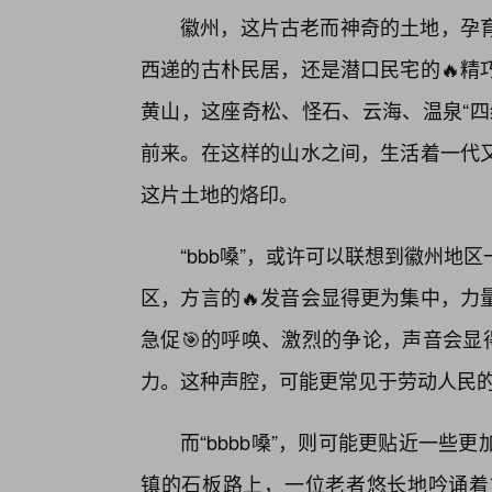
徽州，这片古老而神奇的土地，孕育
西递的古朴民居，还是潜口民宅的🔥精
黄山，这座奇松、怪石、云海、温泉“四
前来。在这样的山水之间，生活着一代又
这片土地的烙印。
“bbb嗓”，或许可以联想到徽州
区，方言的🔥发音会显得更为集中，力
急促🎯的呼唤、激烈的争论，声音会显得
力。这种声腔，可能更常见于劳动人民
而“bbbb嗓”，则可能更贴近一
镇的石板路上，一位老者悠长地吟诵着