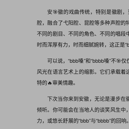
安🎯徽的戏曲传统，特别是徽剧，更是
腔，融合了弋阳腔、昆腔等多种声腔的特
不同的剧目、不同的角色、不同的唱段
时而浑厚有力，时而细腻婉转，这正是“bb
可以说，“bbb嗓”和“bbbb嗓”
风光在语言艺术上的缩影。它们承载着
特的🔥审美情趣。
下次当你来到安徽，无论是漫步在徽
倾听。你可能会在当地人的谈笑风生中
力，或悠长舒展的“bbb”与“bbbb”