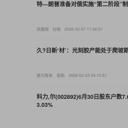
特—朗普准备对俄实施“第二阶段”
凤凰网
白晓
2026-02-07 17:46:51
久?日新‘材’：光刻胶产能处于爬坡
南方周末
张鸥
2026-02-03 04:10:51
科力,尔(002892)6月30日股东户数
3.03%