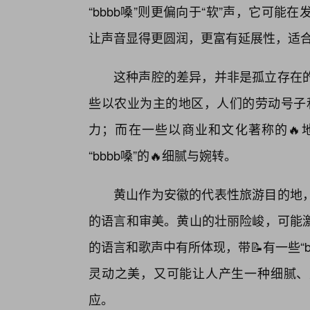
“bbbb嗓”则更偏向于“软”声，它可
让声音显得更圆润，更富有延展性，适
这种声腔的差异，并非是孤立存在
些以农业为主的地区，人们的劳动号子和
力；而在一些以商业和文化著称的🔥
“bbbb嗓”的🔥细腻与婉转。
黄山作为安徽的代表性旅游目的地
的语言和审美。黄山的壮丽险峻，可能
的语言和歌声中有所体现，带📝有一些“
灵动之美，又可能让人产生一种细腻、柔
应。