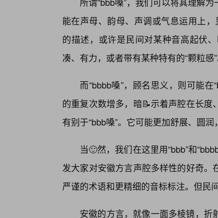
所谓“bbb嗓”，我们可以将其理
能在声母、韵母、声调或气息运用上，呈
的描述，或许是民间对某种音高起伏、
凑、有力，或者带有某种特有的“颗粒感”
而“bbbb嗓”，顾名思义，则可能在
的重复次数增多，暗📝示着声腔在长度
有别于“bbb嗓”。它可能更加舒展、圆
当🙂然，我们在这里用“bbb”和“
发大家对安徽方言声腔多样性的好奇。
严谨的术语和更精细的音标标注。但民
安徽的方言，就像一面多棱镜，折射