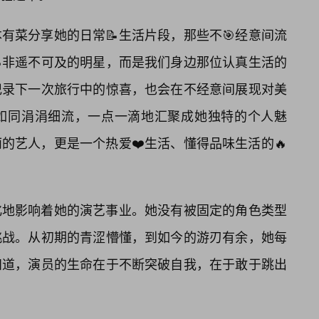
有菜分享她的日常📝生活片段，那些不🎯经意间流
非遥不可及的明星，而是我们身边那位认真生活的
记录下一次旅行中的惊喜，也会在不经意间展现对美
，如同涓涓细流，一点一滴地汇聚成她独特的个人魅
的艺人，更是一个热爱❤️生活、懂得品味生活的🔥
化地影响着她的演艺事业。她没有被固定的角色类型
挑战。从初期的青涩懵懂，到如今的游刃有余，她每
知道，演员的生命在于不断突破自我，在于敢于跳出