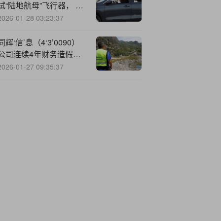
试“陆地航母”飞行器， 并
与小鹏汇天签署战略合作
2026-01-28 03:23:37
谅解备忘录
同辉‘信’息（4‘3’0090）
公司连续4年财务造假，
被证监会行政处罚
2026-01-27 09:35:37