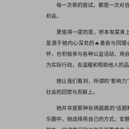
每一次新的尝试，都是一次对
机会。
更值得一提的是，桥本有菜身上
是源于她内心深处的🔥善良与同理
怀，也积极参与各种公益活动，用
为实际行动，去温暖和帮助他人的品
她让我们看到，所谓的“影响力
社会的回馈与贡献上。
她并非是那种张扬跋扈的“话题
乐圈中，她选择用自己的方式，安静