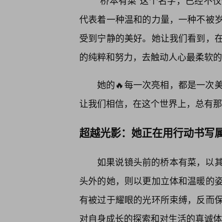
“桥本有菜”这个名字，已经不
代表着一种温和的力量，一种不被
受到宁静的美好。她让我们看到，在
的纯粹和努力，去触动人心最柔软的
她的🔥每一次亮相，都是一次
让我们相信，在这个世界上，总有那
超越光影：她正在用行动书写
如果说镜头前的桥本有菜，以
头外的她，则以更加立体和温暖的
有被过于耀眼的光环所束缚，反而
对自身成长的探索和对生活的真诚体