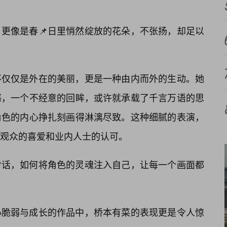
，更像是春📌日里悄然绽放的花朵，不张扬，却足以
不仅仅是外在的美丽，更是一种由内而外的生动。她
感，一个不经意的回眸，或许就承载了千言万语的思
角色的内心挣扎刻画得淋漓尽致。这种细腻的表演，
观众的喜爱和业内人士的认可。
对话，如何将角色的灵魂注入自己，让每一个画面都
心脆弱与成长的作品中，桥本有菜的表现更是令人惊