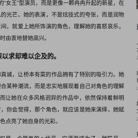
的“女王”型演员，而是更像一颗冉冉升起的新星，在
己的光芒。她的表演，不是炫技式的夸张，而是润物
意间，就爱上她所饰演的角色，理解她的喜怒哀乐，
时由衷地替她高兴。
寐以求却难以企及的。
的真诚，让桥本有菜的作品拥有了特别的吸引力。她
迎合某种潮流，而是忠实地展现着自己对角色的理解
，反而让她在众多风格迥异的作品中，依然保持着鲜明
时，你会觉得，那个角色，就应该是她来演绎，她赋
色点亮了她自身的光彩。