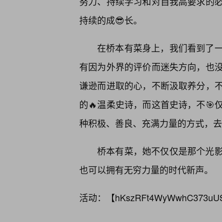
努力、持续学习和对自我高要求的
持续的成😎长。
在桥本有菜身上，我们看到了
有因为外界的评价而迷失方向，也
谦逊而进取的心，不断汲取养分，
的🔥温柔史诗，而这首史诗，不
种积极、善良、充满力量的方式，去
桥本有菜，她不仅仅是那个光
也可以拥有无穷力量的时代新声。
活动：【
hKszRFt4WyWwhC373uU