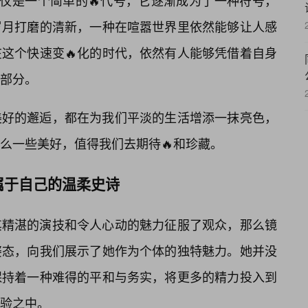
仅仅是一个简单的🔥代号，它逐渐成为了一种符号，
岁月打磨的清新，一种在喧嚣世界里依然能够让人感
这个快速变🔥化的时代，依然有人能够凭借着自身
部分。
美好的邂逅，都在为我们平淡的生活增添一抹亮色，
么一些美好，值得我们去期待🔥和珍藏。
属于自己的温柔史诗
其精湛的演技和令人心动的魅力征服了观众，那么镜
姿态，向我们展示了她作为个体的独特魅力。她并没
保持着一种难得的平和与务实，将更多的精力投入到
验之中。