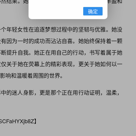
必然结果。她懂得，真正的魅力，源于内心的丰盈和
确定
一个年轻女性在追逐梦想过程中的坚韧与优雅。她没
没有因为一时的成功而沾沾自喜。她始终保持着一颗
不断提升自我。她正在用自己的行动，书写着属于她
仅仅关于她在荧幕上的精彩表现，更关于她如何以一
影响和温暖着周围的世界。
影中的迷人身影，更是那个正在用行动证明，温柔，
SCFaHYXjb8Z
】