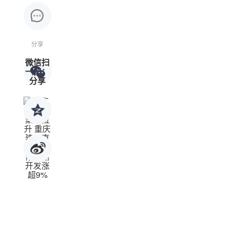
分享
微信扫
一扫：
分享